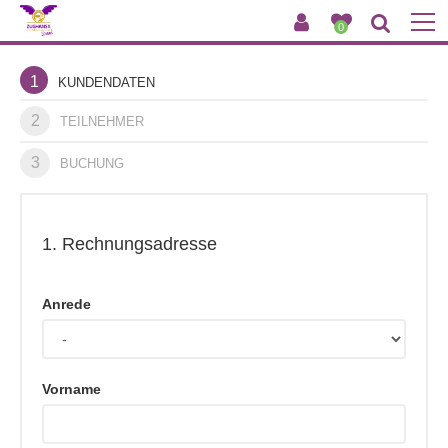
0
1
KUNDENDATEN
2
TEILNEHMER
3
BUCHUNG
1. Rechnungsadresse
Anrede
Vorname