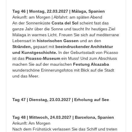
Tag 46 | Montag, 22.03.2027 | Málaga, Spanien
Ankunft: am Morgen | Abfahrt: am späten Abend
An der Sonnenküste
Costa del Sol
scheint fast das
ganze Jahr über die Sonne und taucht Ihr heutiges Ziel
Málaga in warmes Licht. Freuen Sie sich auf mediterrane
Lebensart in
historischen Gassen
und an den
Stränden,
gepaart mit
beeindruckender Architektur
und Kunstgeschichte.
In der Geburtsstadt von Picasso
ist das
Picasso-Museum
ein Muss! Und zum Abschluss
machen Sie auf der maurischen
Festung Alcazaba
wunderschöne Erinnerungsfotos mit Blick auf die Stadt
und das Meer.
Tag 47 | Dienstag, 23.03.2027 | Erholung auf See
Tag 48 | Mittwoch, 24.03.2027 | Barcelona, Spanien
Ankunft: Am Morgen
Nach dem Frühstück verlassen Sie das Schiff und treten