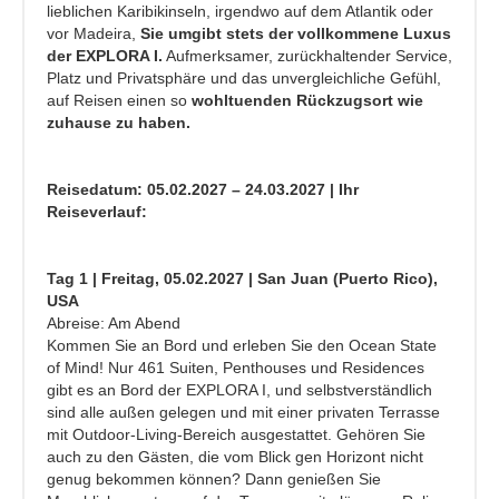
lieblichen Karibikinseln, irgendwo auf dem Atlantik oder
vor Madeira,
Sie umgibt stets der vollkommene Luxus
der EXPLORA I.
Aufmerksamer, zurückhaltender Service,
Platz und Privatsphäre und das unvergleichliche Gefühl,
auf Reisen einen so
wohltuenden Rückzugsort wie
zuhause zu haben.
Reisedatum: 05.02.2027 – 24.03.2027 | Ihr
Reiseverlauf:
Tag 1 | Freitag, 05.02.2027 | San Juan (Puerto Rico),
USA
Abreise: Am Abend
Kommen Sie an Bord und erleben Sie den Ocean State
of Mind! Nur 461 Suiten, Penthouses und Residences
gibt es an Bord der EXPLORA I, und selbstverständlich
sind alle außen gelegen und mit einer privaten Terrasse
mit Outdoor-Living-Bereich ausgestattet. Gehören Sie
auch zu den Gästen, die vom Blick gen Horizont nicht
genug bekommen können? Dann genießen Sie