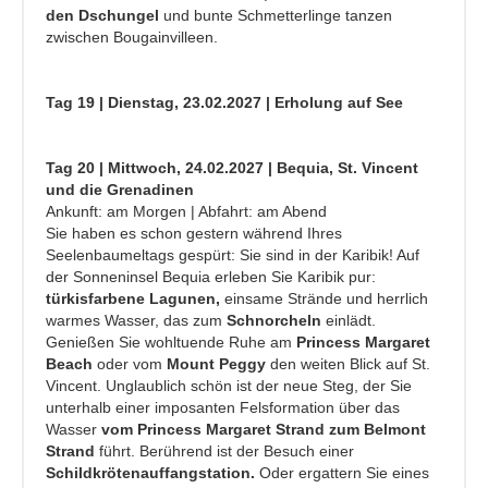
den Dschungel
und bunte Schmetterlinge tanzen
zwischen Bougainvilleen.
Tag 19 | Dienstag, 23.02.2027 | Erholung auf See
Tag 20 | Mittwoch, 24.02.2027 | Bequia, St. Vincent
und die Grenadinen
Ankunft: am Morgen | Abfahrt: am Abend
Sie haben es schon gestern während Ihres
Seelenbaumeltags gespürt: Sie sind in der Karibik! Auf
der Sonneninsel Bequia erleben Sie Karibik pur:
türkisfarbene Lagunen,
einsame Strände und herrlich
warmes Wasser, das zum
Schnorcheln
einlädt.
Genießen Sie wohltuende Ruhe am
Princess Margaret
Beach
oder vom
Mount Peggy
den weiten Blick auf St.
Vincent. Unglaublich schön ist der neue Steg, der Sie
unterhalb einer imposanten Felsformation über das
Wasser
vom Princess Margaret Strand zum Belmont
Strand
führt. Berührend ist der Besuch einer
Schildkrötenauffangstation.
Oder ergattern Sie eines