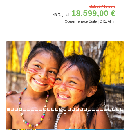
statt 22.415,00 €
18.599,00 €
48 Tage ab
Ocean Terrace Suite | OT1, All in