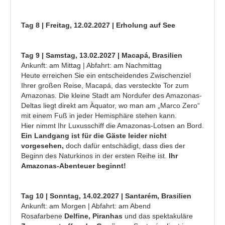
Tag 8 | Freitag, 12.02.2027 | Erholung auf See
Tag 9 | Samstag, 13.02.2027 | Macapá, Brasilien
Ankunft: am Mittag | Abfahrt: am Nachmittag
Heute erreichen Sie ein entscheidendes Zwischenziel
Ihrer großen Reise, Macapá, das versteckte Tor zum
Amazonas. Die kleine Stadt am Nordufer des Amazonas-
Deltas liegt direkt am Äquator, wo man am „Marco Zero“
mit einem Fuß in jeder Hemisphäre stehen kann.
Hier nimmt Ihr Luxusschiff die Amazonas-Lotsen an Bord.
Ein Landgang ist für die Gäste leider nicht
vorgesehen,
doch dafür entschädigt, dass dies der
Beginn des Naturkinos in der ersten Reihe ist.
Ihr
Amazonas-Abenteuer beginnt!
Tag 10 | Sonntag, 14.02.2027 | Santarém, Brasilien
Ankunft: am Morgen | Abfahrt: am Abend
Rosafarbene
Delfine, Piranhas
und das spektakuläre