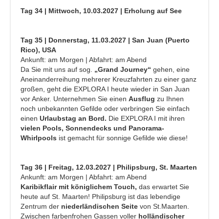
Tag 34 | Mittwoch, 10.03.2027 | Erholung auf See
Tag 35 | Donnerstag, 11.03.2027 | San Juan (Puerto
Rico), USA
Ankunft: am Morgen | Abfahrt: am Abend
Da Sie mit uns auf sog.
„Grand Journey“
gehen, eine
Aneinanderreihung mehrerer Kreuzfahrten zu einer ganz
großen, geht die EXPLORA I heute wieder in San Juan
vor Anker. Unternehmen Sie einen
Ausflug
zu Ihnen
noch unbekannten Gefilde oder verbringen Sie einfach
einen
Urlaubstag an Bord.
Die EXPLORA I mit ihren
vielen Pools, Sonnendecks und Panorama-
Whirlpools
ist gemacht für sonnige Gefilde wie diese!
Tag 36 | Freitag, 12.03.2027 | Philipsburg, St. Maarten
Ankunft: am Morgen | Abfahrt: am Abend
Karibikflair mit königlichem Touch,
das erwartet Sie
heute auf St. Maarten! Philipsburg ist das lebendige
Zentrum der
niederländischen Seite
von St.Maarten.
Zwischen farbenfrohen Gassen voller
holländischer