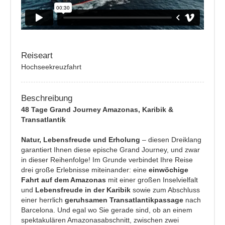
Reiseart
Hochseekreuzfahrt
Beschreibung
48 Tage Grand Journey Amazonas, Karibik &
Transatlantik
Natur, Lebensfreude und Erholung
– diesen Dreiklang
garantiert Ihnen diese epische Grand Journey, und zwar
in dieser Reihenfolge! Im Grunde verbindet Ihre Reise
drei große Erlebnisse miteinander: eine
einwöchige
Fahrt auf dem Amazonas
mit einer großen Inselvielfalt
und
Lebensfreude in der Karibik
sowie zum Abschluss
einer herrlich
geruhsamen Transatlantikpassage
nach
Barcelona. Und egal wo Sie gerade sind, ob an einem
spektakulären Amazonasabschnitt, zwischen zwei