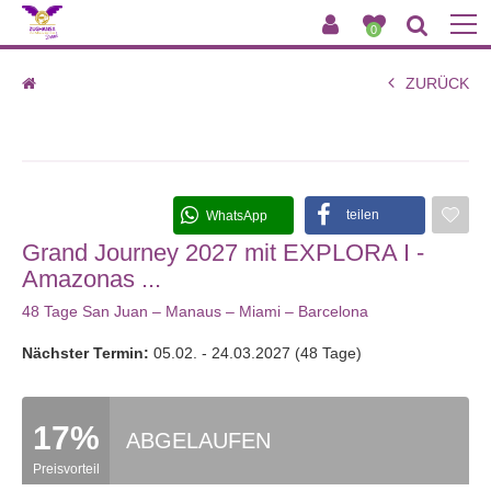
0
ZURÜCK
Grand Journey 2027 mit EXPLORA I - Amazonas ...
teilen
WhatsApp
Grand Journey 2027 mit EXPLORA I -
Amazonas ...
48 Tage San Juan – Manaus – Miami – Barcelona
Nächster Termin:
05.02. - 24.03.2027 (48 Tage)
17%
ABGELAUFEN
Preisvorteil