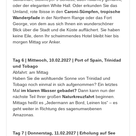
oder der eleganten White Hall. Oder erkunden Sie das
Umland, rote Ibisse in den
Caroni-Sümpfen, tropische
Wanderpfade
in der Northern Range oder das Fort
George, von dem aus sich Ihnen ein wunderschöner
Blick über die Stadt und die Küste auffächert. Sie haben
keine Eile, denn Ihr schwimmendes Hotel bleibt hier bis
morgen Mittag vor Anker.
Tag 6 | Mittwoch, 10.02.2027 | Port of Spain, Trinidad
und Tobago
Abfahrt: am Mittag
Haben Sie die wohltuende Sonne von Trinidad und
Tobago noch einmal in sich aufgenommen? Ein letztes
Mal
im klaren Wasser gebadet?
Dann kann nun der
nächste Teil Ihrer großen
Naturkreuzfahrt
beginnen.
Mittags heißt es „Jedermann an Bord, Leinen los“ – es
geht weiter in Richtung des sagenumwobenen
Amazonas.
Tag 7 | Donnerstag, 11.02.2027 | Erholung auf See