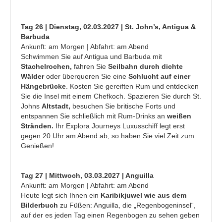
Tag 26 | Dienstag, 02.03.2027 | St. John’s, Antigua &
Barbuda
Ankunft: am Morgen | Abfahrt: am Abend
Schwimmen Sie auf Antigua und Barbuda mit
Stachelrochen,
fahren Sie
Seilbahn durch dichte
Wälder
oder überqueren Sie eine
Schlucht auf einer
Hängebrücke
. Kosten Sie gereiften Rum und entdecken
Sie die Insel mit einem Chefkoch. Spazieren Sie durch St.
Johns
Altstadt,
besuchen Sie britische Forts und
entspannen Sie schließlich mit Rum-Drinks an
weißen
Stränden.
Ihr Explora Journeys Luxusschiff legt erst
gegen 20 Uhr am Abend ab, so haben Sie viel Zeit zum
Genießen!
Tag 27 | Mittwoch, 03.03.2027 | Anguilla
Ankunft: am Morgen | Abfahrt: am Abend
Heute legt sich Ihnen ein
Karibikjuwel wie aus dem
Bilderbuch
zu Füßen: Anguilla, die „Regenbogeninsel“,
auf der es jeden Tag einen Regenbogen zu sehen geben