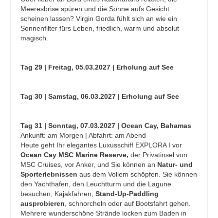
Meeresbrise spüren und die Sonne aufs Gesicht
scheinen lassen? Virgin Gorda fühlt sich an wie ein
Sonnenfilter fürs Leben, friedlich, warm und absolut
magisch.
Tag 29 | Freitag, 05.03.2027 | Erholung auf See
Tag 30 | Samstag, 06.03.2027 | Erholung auf See
Tag 31 | Sonntag, 07.03.2027 | Ocean Cay, Bahamas
Ankunft: am Morgen | Abfahrt: am Abend
Heute geht Ihr elegantes Luxusschiff EXPLORA I vor
Ocean Cay MSC Marine Reserve,
der Privatinsel von
MSC Cruises, vor Anker, und Sie können an
Natur- und
Sporterlebnissen
aus dem Vollem schöpfen. Sie können
den Yachthafen, den Leuchtturm und die Lagune
besuchen, Kajakfahren,
Stand-Up-Paddling
ausprobieren
, schnorcheln oder auf Bootsfahrt gehen.
Mehrere wunderschöne Strände locken zum Baden in