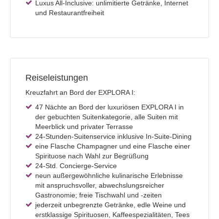
Luxus All-Inclusive: unlimitierte Getränke, Internet
und Restaurantfreiheit
Reiseleistungen
Kreuzfahrt an Bord der EXPLORA I:
47 Nächte an Bord der luxuriösen EXPLORA I in
der gebuchten Suitenkategorie, alle Suiten mit
Meerblick und privater Terrasse
24-Stunden-Suitenservice inklusive In-Suite-Dining
eine Flasche Champagner und eine Flasche einer
Spirituose nach Wahl zur Begrüßung
24-Std. Concierge-Service
neun außergewöhnliche kulinarische Erlebnisse
mit anspruchsvoller, abwechslungsreicher
Gastronomie; freie Tischwahl und -zeiten
jederzeit unbegrenzte Getränke, edle Weine und
erstklassige Spirituosen, Kaffeespezialitäten, Tees