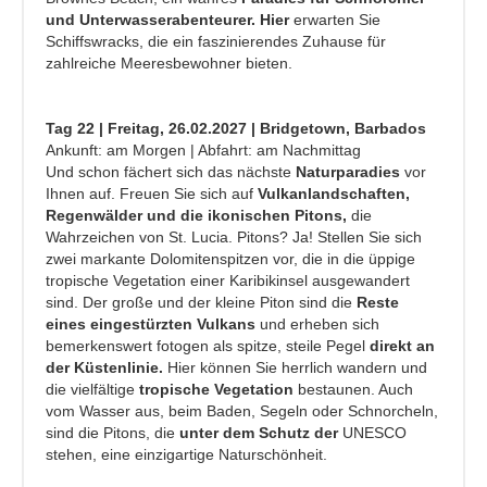
und Unterwasserabenteurer. Hier
erwarten Sie
Schiffswracks, die ein faszinierendes Zuhause für
zahlreiche Meeresbewohner bieten.
Tag 22 | Freitag, 26.02.2027 | Bridgetown, Barbados
Ankunft: am Morgen | Abfahrt: am Nachmittag
Und schon fächert sich das nächste
Naturparadies
vor
Ihnen auf. Freuen Sie sich auf
Vulkanlandschaften,
Regenwälder und die ikonischen Pitons,
die
Wahrzeichen von St. Lucia. Pitons? Ja! Stellen Sie sich
zwei markante Dolomitenspitzen vor, die in die üppige
tropische Vegetation einer Karibikinsel ausgewandert
sind. Der große und der kleine Piton sind die
Reste
eines eingestürzten Vulkans
und erheben sich
bemerkenswert fotogen als spitze, steile Pegel
direkt an
der Küstenlinie.
Hier können Sie herrlich wandern und
die vielfältige
tropische Vegetation
bestaunen. Auch
vom Wasser aus, beim Baden, Segeln oder Schnorcheln,
sind die Pitons, die
unter dem Schutz der
UNESCO
stehen, eine einzigartige Naturschönheit.