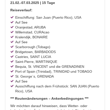
21.02.-07.03.2025 | 15 Tage
Reiseverlauf:
Einschiffung: San Juan (Puerto Rico), USA
Auf See
Oranjestad, ARUBA
Willemstad, CURAcao
Kralendijk, BONAIRE
Auf See
Scarborough (Tobago)
Bridgetown, BARBADODS
Castries, SAINT LUCIA
Saint-Pierre, MARTINIQUE
Bequia, St. VINCENT und die GRENADINEN
Port of Spain (Trinidad), TRINIDAD und TOBAGO
St. George`s, GRENADA
Auf See
Ausschiffung nach dem Frühstück: SAN JUAN (Puerto
Rico), USA
*** Routenänderungen – Ankerbedingungen ***
Wir möchten darauf hinweisen, dass Wetter- oder