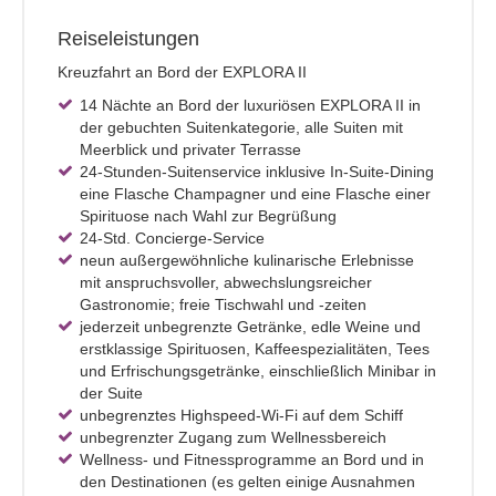
Reiseleistungen
Kreuzfahrt an Bord der EXPLORA II
14 Nächte an Bord der luxuriösen EXPLORA II in
der gebuchten Suitenkategorie, alle Suiten mit
Meerblick und privater Terrasse
24-Stunden-Suitenservice inklusive In-Suite-Dining
eine Flasche Champagner und eine Flasche einer
Spirituose nach Wahl zur Begrüßung
24-Std. Concierge-Service
neun außergewöhnliche kulinarische Erlebnisse
mit anspruchsvoller, abwechslungsreicher
Gastronomie; freie Tischwahl und -zeiten
jederzeit unbegrenzte Getränke, edle Weine und
erstklassige Spirituosen, Kaffeespezialitäten, Tees
und Erfrischungsgetränke, einschließlich Minibar in
der Suite
unbegrenztes Highspeed-Wi-Fi auf dem Schiff
unbegrenzter Zugang zum Wellnessbereich
Wellness- und Fitnessprogramme an Bord und in
den Destinationen (es gelten einige Ausnahmen