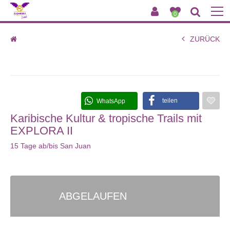
0
ZURÜCK
Karibische Kultur & tropische Trails mit EXPLORA II
teilen
WhatsApp
Karibische Kultur & tropische Trails mit
EXPLORA II
15 Tage ab/bis San Juan
ABGELAUFEN