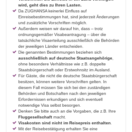
wird, geht dies zu Ihren Lasten.
Da ZUGHANSA keinerlei Einfluss auf
Einreisebestimmungen hat, sind jederzeit Änderungen
und zusätzliche Vorschriften möglich.
Außerdem weisen wir darauf hin, dass – trotz
ordnungsgemäßer Visabeantragung – über die
tatsächliche Visaerteilung ausschließlich die Behörden
der jeweiligen Länder entscheiden.
Die genannten Bestimmungen beziehen sich
ausschließlich auf deutsche Staatsangehörige
,
ohne besondere Verhältnisse wie z.B. doppelte
Staatsbürgerschaft oder Erstwohnsitz im Ausland.
Für Gäste, die nicht die deutsche Staatsbürgerschaft
besitzen, können weitere Vorschriften gelten. In
diesem Fall müssen Sie sich bei den zuständigen
Behörden und Botschaften nach den jeweiligen
Erfordernissen erkundigen und sich eventuell
notwendige Visa selbst besorgen.
Denken Sie bitte auch an die Vorgaben, die z.B. Ihre
Fluggesellschaft
macht.
Visakosten sind nicht im Reisepreis enthalten
.
Mit der Reisebestätigung erhalten Sie eine