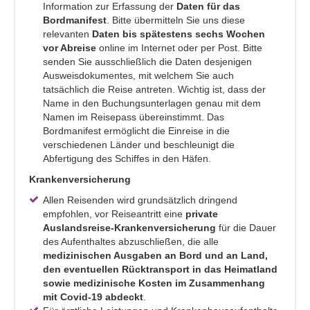
Information zur Erfassung der
Daten für das
Bordmanifest
. Bitte übermitteln Sie uns diese
relevanten
Daten bis spätestens sechs Wochen
vor Abreise
online im Internet oder per Post. Bitte
senden Sie ausschließlich die Daten desjenigen
Ausweisdokumentes, mit welchem Sie auch
tatsächlich die Reise antreten. Wichtig ist, dass der
Name in den Buchungsunterlagen genau mit dem
Namen im Reisepass übereinstimmt. Das
Bordmanifest ermöglicht die Einreise in die
verschiedenen Länder und beschleunigt die
Abfertigung des Schiffes in den Häfen.
Krankenversicherung
Allen Reisenden wird grundsätzlich dringend
empfohlen, vor Reiseantritt eine
private
Auslandsreise-Krankenversicherung
für die Dauer
des Aufenthaltes abzuschließen, die alle
medizinischen Ausgaben an Bord und an Land,
den eventuellen Rücktransport in das Heimatland
sowie medizinische Kosten im Zusammenhang
mit Covid-19 abdeckt
.