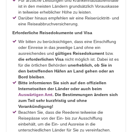
Für ärztliche Leistungen und Krankenhausaufenthalte
ist in den meisten Ländern grundsätzlich Vorauskasse
in teilweise erheblicher Höhe zu leisten.
Darüber hinaus empfehlen wir eine Reiserücktritt- und
eine Reiseabbruchversicherung.
Erforderliche Reisedokumente und Visa
Wir bitten zu berücksichtigen, dass eine Einschiffung
oder Einreise in das jeweilige Land ohne ein
ausreichendes und
gültiges Reisedokument
bzw.
die erforderlichen Visa
nicht möglich ist. Dabei ist es
für die örtlichen Behörden
unerheblich, ob Sie in
den betreffenden Häfen an Land gehen oder an
Bord bleiben
.
Bitte informieren Sie sich auf den offiziellen
Internetseiten der Länder oder auch beim
Auswärtigen Amt
. Die Bestimmungen ändern sich
zum Teil sehr kurzfristig und ohne
Vorankündigung!
Beachten Sie, dass die Reederei teilweise die
Reisepässe von der Ein- bis zur Ausschiffung
einbehält, um die Ein- und Ausreise in die
unterschiedlichen Länder für Sie zu vereinfachen.