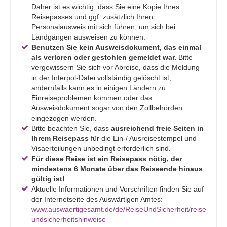
Daher ist es wichtig, dass Sie eine Kopie Ihres
Reisepasses und ggf. zusätzlich Ihren
Personalausweis mit sich führen, um sich bei
Landgängen ausweisen zu können.
Benutzen Sie kein Ausweisdokument, das einmal
als verloren oder gestohlen gemeldet war.
Bitte
vergewissern Sie sich vor Abreise, dass die Meldung
in der Interpol-Datei vollständig gelöscht ist,
andernfalls kann es in einigen Ländern zu
Einreiseproblemen kommen oder das
Ausweisdokument sogar von den Zollbehörden
eingezogen werden.
Bitte beachten Sie, dass
ausreichend freie Seiten in
Ihrem Reisepass
für die Ein-/ Ausreisestempel und
Visaerteilungen unbedingt erforderlich sind.
Für diese Reise ist ein Reisepass nötig, der
mindestens 6 Monate über das Reiseende hinaus
gültig ist!
Aktuelle Informationen und Vorschriften finden Sie auf
der Internetseite des Auswärtigen Amtes:
www.auswaertigesamt.de/de/ReiseUndSicherheit/reise-
undsicherheitshinweise