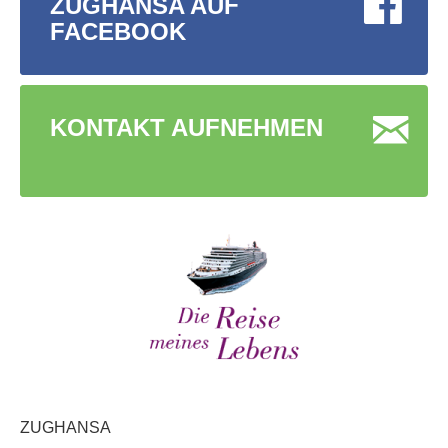
ZUGHANSA AUF
FACEBOOK
KONTAKT AUFNEHMEN
ZUGHANSA