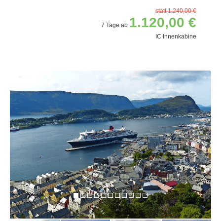
statt 1.240,00 €
1.120,00 €
7 Tage ab
IC Innenkabine