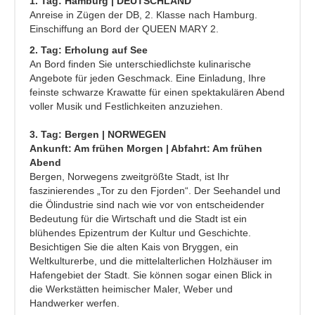
1. Tag: Hamburg | DEUTSCHLAND
Anreise in Zügen der DB, 2. Klasse nach Hamburg.
Einschiffung an Bord der QUEEN MARY 2.
2. Tag: Erholung auf See
An Bord finden Sie unterschiedlichste kulinarische
Angebote für jeden Geschmack. Eine Einladung, Ihre
feinste schwarze Krawatte für einen spektakulären Abend
voller Musik und Festlichkeiten anzuziehen.
3. Tag: Bergen | NORWEGEN
Ankunft: Am frühen Morgen | Abfahrt: Am frühen
Abend
Bergen, Norwegens zweitgrößte Stadt, ist Ihr
faszinierendes „Tor zu den Fjorden“. Der Seehandel und
die Ölindustrie sind nach wie vor von entscheidender
Bedeutung für die Wirtschaft und die Stadt ist ein
blühendes Epizentrum der Kultur und Geschichte.
Besichtigen Sie die alten Kais von Bryggen, ein
Weltkulturerbe, und die mittelalterlichen Holzhäuser im
Hafengebiet der Stadt. Sie können sogar einen Blick in
die Werkstätten heimischer Maler, Weber und
Handwerker werfen.