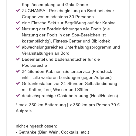
Kapitänsempfang und Gala Dinner
ZUGHANSA - Reisebegleitung an Bord bei einer
Gruppe von mindestens 30 Personen
eine Flasche Sekt zur Begrüßung auf der Kabine
Nutzung der Bordeinrichtungen wie Pools (die
Nutzung der Pools in den Spa-Bereichen ist
kostenpflichtig), Fitness-Center und Bibliothek
abwechslungsreiches Unterhaltungsprogramm und
Veranstaltungen an Bord
Bademantel und Badehandtücher für die
Poolbereiche
24-Stunden-Kabinen-/Suitenservice (Frühstück
inkl. - alle weiteren Leistungen gegen Aufpreis)
Getränkestation zur 24-Stunden-Selbstbedienung
mit Kaffee, Tee, Wasser und Säften
deutschsprachige Gästebetreuung (Host/Hostess)
² max. 350 km Entfernung | > 350 km pro Person 70 €
Aufpreis
nicht eingeschlossen:
- Getränke (Bier, Wein, Cocktails, etc.)