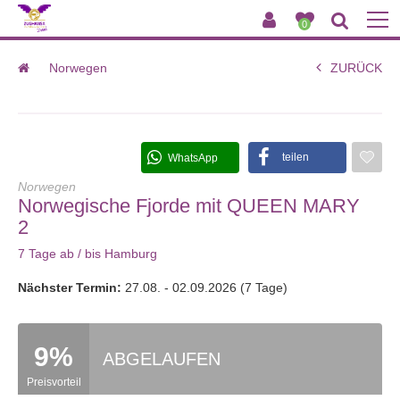
0
Norwegen
ZURÜCK
Norwegische Fjorde mit QUEEN MARY 2
teilen
WhatsApp
Norwegen
Norwegische Fjorde mit QUEEN MARY
2
7 Tage ab / bis Hamburg
Nächster Termin:
27.08. - 02.09.2026 (7 Tage)
9%
ABGELAUFEN
Preisvorteil