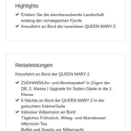
Highlights
Erleben Sie die atemberaubende Landschaft
entlang der norwegischen Fjorde
Kreuzfahrt an Bord der luxeriösen QUEEN MARY 2
Reiseleistungen
Kreuzfahrt an Bord der QUEEN MARY 2
ZUGHANSA An- und Abreisepaket²
in Zügen der
DB, 2. Klasse | Upgrade für Suiten-Gäste in die 1.
Klasse
6 Nächte an Bord der QUEEN MARY 2 in der
gebuchten Kabine/Suite
Inklusive Vollpension an Bord:
Tägliches Frühstück, Mittag- und Abendessen
Afternoon Tea
Buffet und Snacks vor Mitternacht