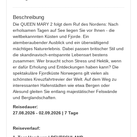
Beschreibung
Die QUEEN MARY 2 folgt dem Ruf des Nordens: Nach
erholsamen Tagen auf See liegen Sie vor Ihnen - die
weltbekannnten Küsten und Fjorde. Ein
atemberaubender Ausblick und ein überwältigend
mächtiges Naturerlebnis. Dabei passen britischer Stil und
die skandinavisch-entspannte Lebensart bestens
zusammen: Wer braucht schon Stress und Hektik, wenn
er dafür Erholung und Entdeckungen haben kann? Die
spektakuläre Fjordküste Norwegens gilt vielen als
schönstes Kreuzfahrtrevier der Welt. Auf dem Weg zu
interessanten Hafenstädten wie etwa Bergen oder
Alesund gleiten Sie entlang majestätischer Felswände
und Berglandschaften.
Reisedauer:
27.08.2026 - 02.09.2026 | 7 Tage
Reiseverlauf: