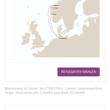
REISEDATEN WÄHLEN
Bildnachweis: M. Fischer, SHUTTERSTOCK, Cunard, Cunard Asset Bank,
©jojjik - stock.adobe.com, CUNARD Asset Bank, ©CUNARD