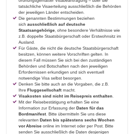
ordnungsgemäßer Visabeantragung – über die
tatsächliche Visaerteilung ausschließlich die Behörden
der jeweiligen Länder entscheiden.
Die genannten Bestimmungen beziehen
sich
ausschließlich auf deutsche
Staatsangehörige
, ohne besondere Verhältnisse wie
z.B. doppelte Staatsbürgerschaft oder Erstwohnsitz im
Ausland.
Für Gäste, die nicht die deutsche Staatsbürgerschaft
besitzen, können weitere Vorschriften gelten. In
diesem Fall müssen Sie sich bei den zuständigen
Behörden und Botschaften nach den jeweiligen
Erfordernissen erkundigen und sich eventuell
notwendige Visa selbst besorgen.
Denken Sie bitte auch an die Vorgaben, die z.B.
Ihre
Fluggesellschaft
macht.
Visakosten sind nicht im Reisepreis enthalten
.
Mit der Reisebestätigung erhalten Sie eine
Information zur Erfassung der
Daten für das
Bordmanifest
. Bitte übermitteln Sie uns diese
relevanten
Daten bis spätestens sechs Wochen
vor Abreise
online im Internet oder per Post. Bitte
senden Sie ausschließlich die Daten desjenigen