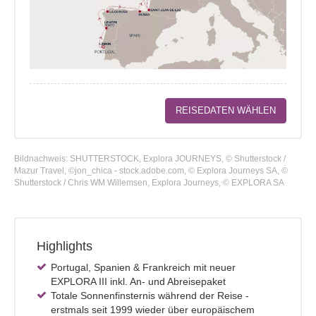
REISEDATEN WÄHLEN
Bildnachweis: SHUTTERSTOCK, Explora JOURNEYS, © Shutterstock /
Mazur Travel, ©jon_chica - stock.adobe.com, © Explora Journeys SA, ©
Shutterstock / Chris WM Willemsen, Explora Journeys, © EXPLORA SA
Highlights
Portugal, Spanien & Frankreich mit neuer
EXPLORA III inkl. An- und Abreisepaket
Totale Sonnenfinsternis während der Reise -
erstmals seit 1999 wieder über europäischem