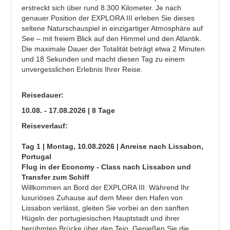
erstreckt sich über rund 8.300 Kilometer. Je nach
genauer Position der EXPLORA III erleben Sie dieses
seltene Naturschauspiel in einzigartiger Atmosphäre auf
See – mit freiem Blick auf den Himmel und den Atlantik.
Die maximale Dauer der Totalität beträgt etwa 2 Minuten
und 18 Sekunden und macht diesen Tag zu einem
unvergesslichen Erlebnis Ihrer Reise.
Reisedauer:
10.08. - 17.08.2026 | 8 Tage
Reiseverlauf:
Tag 1 | Montag, 10.08.2026 | Anreise nach Lissabon,
Portugal
Flug in der Economy - Class nach Lissabon und
Transfer zum Schiff
Willkommen an Bord der EXPLORA III. Während Ihr
luxuriöses Zuhause auf dem Meer den Hafen von
Lissabon verlässt, gleiten Sie vorbei an den sanften
Hügeln der portugiesischen Hauptstadt und ihrer
berühmten Brücke über den Tejo. Genießen Sie die