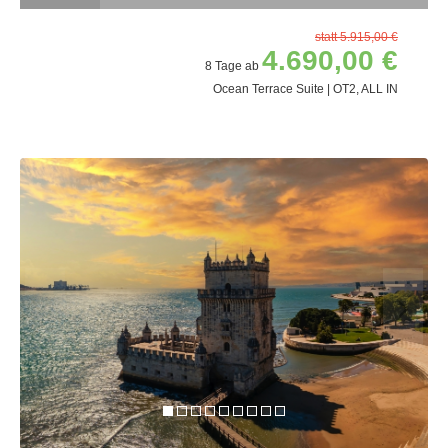
statt 5.915,00 €
4.690,00 €
8 Tage ab
Ocean Terrace Suite | OT2, ALL IN