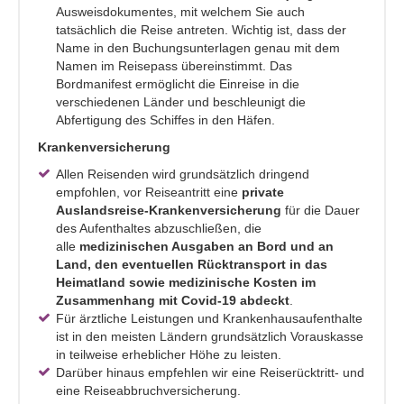
Ausweisdokumentes, mit welchem Sie auch
tatsächlich die Reise antreten. Wichtig ist, dass der
Name in den Buchungsunterlagen genau mit dem
Namen im Reisepass übereinstimmt. Das
Bordmanifest ermöglicht die Einreise in die
verschiedenen Länder und beschleunigt die
Abfertigung des Schiffes in den Häfen.
Krankenversicherung
Allen Reisenden wird grundsätzlich dringend
empfohlen, vor Reiseantritt eine
private
Auslandsreise-Krankenversicherung
für die Dauer
des Aufenthaltes abzuschließen, die
alle
medizinischen Ausgaben an Bord und an
Land, den eventuellen Rücktransport in das
Heimatland sowie medizinische Kosten im
Zusammenhang mit Covid-19 abdeckt
.
Für ärztliche Leistungen und Krankenhausaufenthalte
ist in den meisten Ländern grundsätzlich Vorauskasse
in teilweise erheblicher Höhe zu leisten.
Darüber hinaus empfehlen wir eine Reiserücktritt- und
eine Reiseabbruchversicherung.