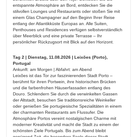
entspannte Atmosphäre an Bord, entdecken Sie die
stilvollen Lounges und Restaurants oder stoßen Sie mit
einem Glas Champagner auf den Beginn Ihrer Reise
entlang der Atlantikküste Europas an. Alle Suiten,
Penthouses und Residences verfügen selbstverständlich
über Meerblick und eine private Terrasse – Ihr
persönlicher Rückzugsort mit Blick auf den Horizont.
Tag 2 | Dienstag, 11.08.2026 | Leixões (Porto),
Portugal
Ankunft: am Morgen | Abfahrt: am Abend
Leixões ist das Tor zur faszinierenden Stadt Porto –
berühmt für ihren Portwein, ihre historischen Brücken
und die farbenfrohen Häuserfassaden entlang des
Douro. Schlendern Sie durch die verwinkelten Gassen
der Altstadt, besuchen Sie traditionsreiche Weinkeller
oder genießen Sie portugiesische Spezialitäten in einem
der charmanten Restaurants am Flussufer. Die
Atmosphäre Portos vereint nostalgischen Charme mit
moderner Kreativität und macht die Stadt zu einem der
schönsten Ziele Portugals. Bis zum Abend bleibt
genügend Zeit, die besondere Seele dieser Stadt