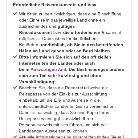
Erforderliche Reisedokumente und Visa
Wir bitten zu berücksichtigen, dass eine Einschiffung
oder Einreise in das jeweilige Land ohne ein
ausreichendes und
gültiges
Reisedokument
bzw.
die erforderlichen Visa
nicht
möglich ist. Dabei ist es für die örtlichen
Behörden
unerheblich, ob Sie in den betreffenden
Häfen an Land gehen oder an Bord bleiben
.
Bitte informieren Sie sich auf den offiziellen
Internetseiten der Länder oder auch
beim
Auswärtigen Amt
. Die Bestimmungen ändern
sich zum Teil sehr kurzfristig und ohne
Vorankündigung!
Beachten Sie, dass die Reederei teilweise die
Reisepässe von der Ein- bis zur Ausschiffung
einbehält, um die Ein- und Ausreise in die
unterschiedlichen Länder für Sie zu vereinfachen.
Daher ist es wichtig, dass Sie eine Kopie Ihres
Reisepasses und ggf. zusätzlich Ihren
Personalausweis mit sich führen, um sich bei
Landgängen ausweisen zu können.
Aktuelle Informationen und Vorschriften finden Sie auf