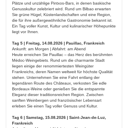
Plätze und unzählige Pintxos-Bars, in denen baskische
Genusskultur zelebriert wird. Rund um Bilbao erwarten
Sie grüne Hügel, Küstenlandschaften und eine Region,
die für ihre außergewöhnliche Gastronomie bekannt ist.
Ein Tag voller Kunst, Kultur und kulinarischer Höhepunkte
liegt vor Ihnen.
Tag 5 | Freitag, 14.08.2026 | Pauillac, Frankreich
Ankunft: am Morgen | Abfahrt: am Abend
Heute erreichen Sie Pauillac – das Herz des berühmten
Médoc-Weingebiets. Rund um die charmante Stadt
liegen einige der renommiertesten Weingüter
Frankreichs, deren Namen weltweit für höchste Qualität
stehen. Unternehmen Sie eine Fahrt entlang der
legendären Route des Châteaux, verkosten Sie edle
Bordeaux-Weine oder genießen Sie die entspannte
Eleganz dieser traditionsreichen Region. Zwischen
sanften Weinbergen und französischer Lebensart
erleben Sie einen Tag voller Genuss und Kultur.
Tag 6 | Samstag, 15.08.2026 | Saint-Jean-de-Luz,
Frankreich