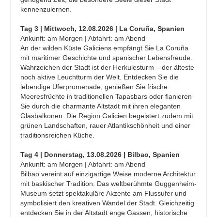
kennenzulernen.
Tag 3 | Mittwoch, 12.08.2026 | La Coruña, Spanien
Ankunft: am Morgen | Abfahrt: am Abend
An der wilden Küste Galiciens empfängt Sie La Coruña
mit maritimer Geschichte und spanischer Lebensfreude.
Wahrzeichen der Stadt ist der Herkulesturm – der älteste
noch aktive Leuchtturm der Welt. Entdecken Sie die
lebendige Uferpromenade, genießen Sie frische
Meeresfrüchte in traditionellen Tapasbars oder flanieren
Sie durch die charmante Altstadt mit ihren eleganten
Glasbalkonen. Die Region Galicien begeistert zudem mit
grünen Landschaften, rauer Atlantikschönheit und einer
traditionsreichen Küche.
Tag 4 | Donnerstag, 13.08.2026 | Bilbao, Spanien
Ankunft: am Morgen | Abfahrt: am Abend
Bilbao vereint auf einzigartige Weise moderne Architektur
mit baskischer Tradition. Das weltberühmte Guggenheim-
Museum setzt spektakuläre Akzente am Flussufer und
symbolisiert den kreativen Wandel der Stadt. Gleichzeitig
entdecken Sie in der Altstadt enge Gassen, historische