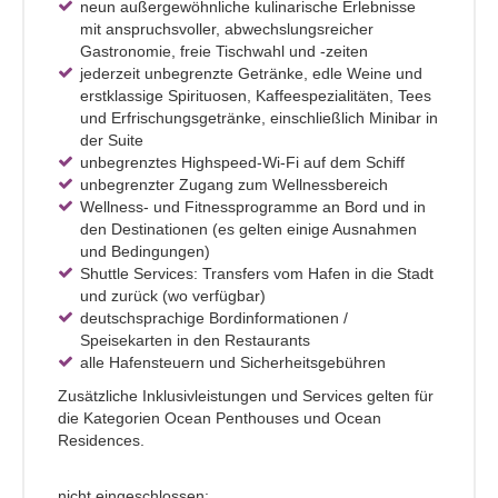
neun außergewöhnliche kulinarische Erlebnisse
mit anspruchsvoller, abwechslungsreicher
Gastronomie, freie Tischwahl und -zeiten
jederzeit unbegrenzte Getränke, edle Weine und
erstklassige Spirituosen, Kaffeespezialitäten, Tees
und Erfrischungsgetränke, einschließlich Minibar in
der Suite
unbegrenztes Highspeed-Wi-Fi auf dem Schiff
unbegrenzter Zugang zum Wellnessbereich
Wellness- und Fitnessprogramme an Bord und in
den Destinationen (es gelten einige Ausnahmen
und Bedingungen)
Shuttle Services: Transfers vom Hafen in die Stadt
und zurück (wo verfügbar)
deutschsprachige Bordinformationen /
Speisekarten in den Restaurants
alle Hafensteuern und Sicherheitsgebühren
Zusätzliche Inklusivleistungen und Services gelten für
die Kategorien Ocean Penthouses und Ocean
Residences.
nicht eingeschlossen: