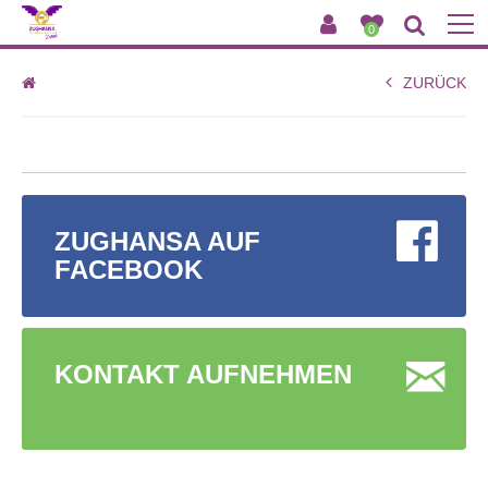
0
Flusskreuzfahrten
ZURÜCK
ZUGHANSA AUF
FACEBOOK
KONTAKT AUFNEHMEN